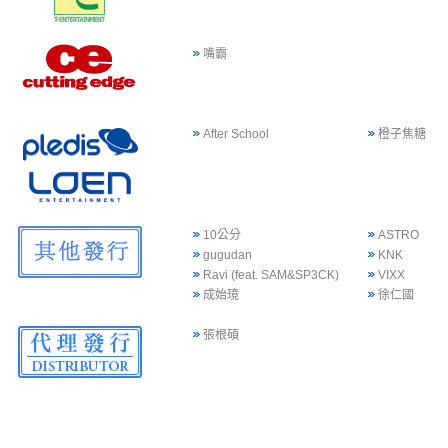
嘴霸
After School
橙子焦糖
10公分
ASTRO
gugudan
KNK
Ravi (feat. SAM&SP3CK)
VIXX
成始璄
徐仁國
張根碩