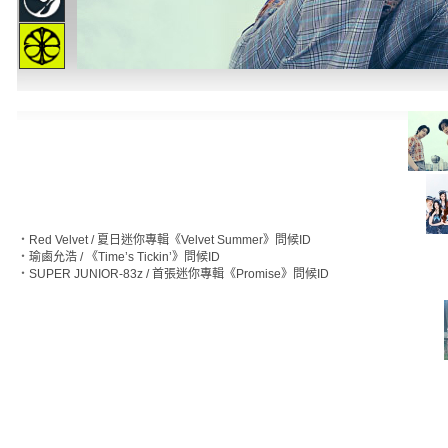
‧
Red Velvet / 夏日迷你專輯《Velvet Summer》問候ID
‧
瑜鹵允浩 / 《Time’s Tickin’》問候ID
‧
SUPER JUNIOR-83z / 首張迷你專輯《Promise》問候ID