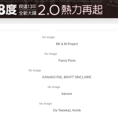
BK & M-Project
Fancy Floss
KANAKO FAE, BRATT SINCLAIRE
banvox
Da Tweekaz, Komb