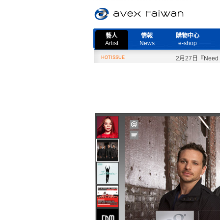
藝人
情報
購物中心
Artist
News
e-shop
HOTISSUE
2月27日『Need Mor