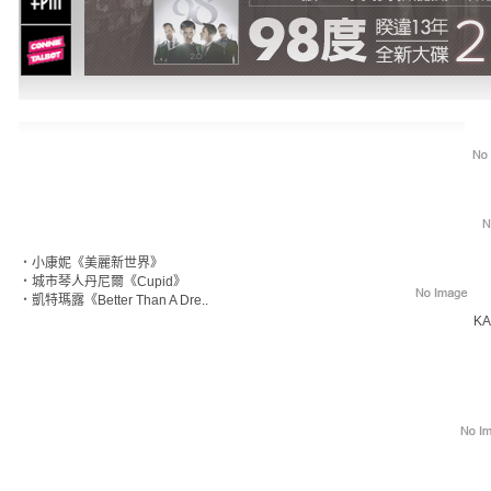
‧
小康妮《美麗新世界》
‧
城市琴人丹尼爾《Cupid》
‧
凱特瑪露《Better Than A Dre..
KA