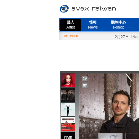
藝人
情報
購物中心
Artist
News
e-shop
HOTISSUE
2月27日『Need Mo