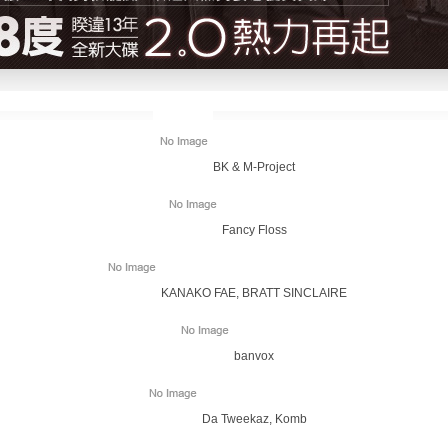
BK & M-Project
Fancy Floss
KANAKO FAE, BRATT SINCLAIRE
banvox
Da Tweekaz, Komb