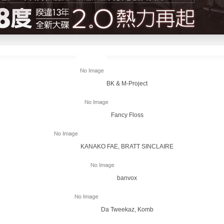
BK & M-Project
Fancy Floss
KANAKO FAE, BRATT SINCLAIRE
banvox
Da Tweekaz, Komb