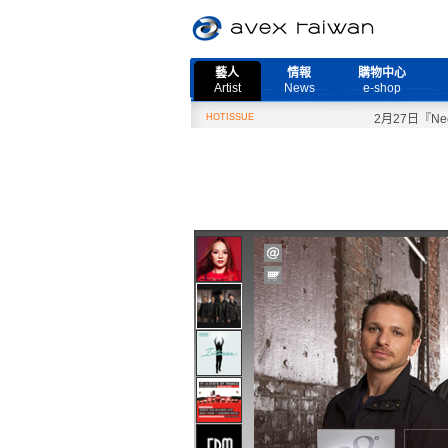
藝人
情報
購物中心
Artist
News
e-shop
HOTISSUE
2月27日『Need M