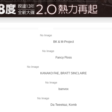
BK & M-Project
Fancy Floss
KANAKO FAE, BRATT SINCLAIRE
banvox
Da Tweekaz, Komb