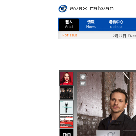
藝人
情報
購物中心
Artist
News
e-shop
HOTISSUE
2月27日『Need Mo