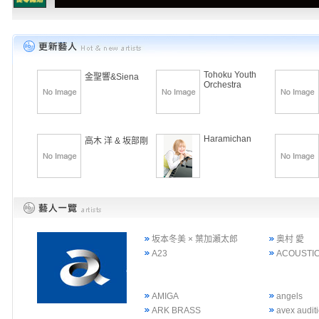
Tohoku Youth
金聖響&Siena
Orchestra
Haramichan
高木 洋 & 坂部剛
坂本冬美 × 葉加瀨太郎
奥村 愛
A23
ACOUSTIC
AMIGA
angels
ARK BRASS
avex audi