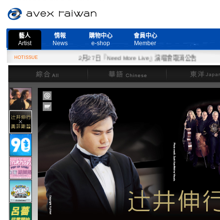
藝人
情報
購物中心
會員中心
Artist
News
e-shop
Member
HOTISSUE
2月27日『Need More Live』演唱會取消公告
綜合
華語
東洋