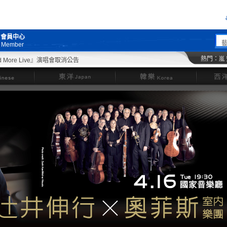
會員中心
Member
熱門：
嵐
ore Live』演唱會取消公告
東洋
韓樂