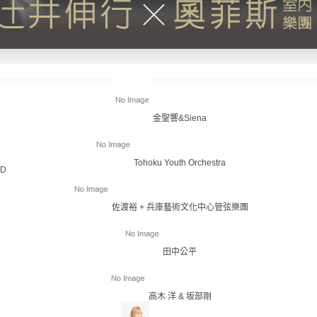
金聖響&Siena
Tohoku Youth Orchestra
ID
佐渡裕 + 兵庫藝術文化中心管弦樂團
田中公平
高木 洋 & 坂部剛