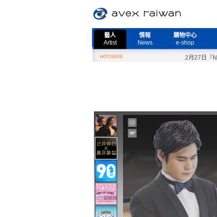
藝人
情報
購物中心
Artist
News
e-shop
HOTISSUE
2月27日『Need 