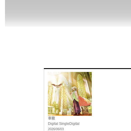
車轍
Digital Single
Digital
2026/06/03