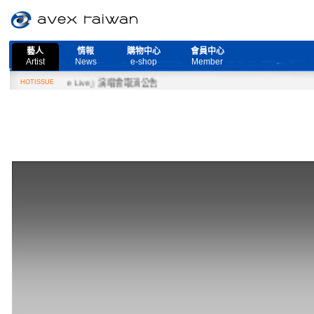
藝人
情報
購物中心
會員中心
Artist
News
e-shop
Member
d More Live』演唱會取消公告
HOTISSUE