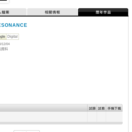
人檔案
相關情報
歷年作品
ESONANCE
ngle
Digital
0/12/04
無資料