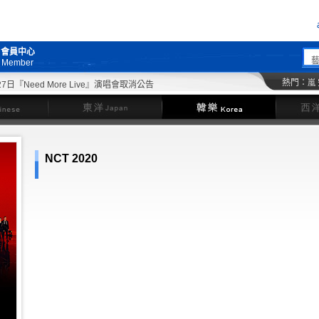
會員中心
Member
熱門：
嵐
日『Need More Live』演唱會取消公告
東洋
韓樂
NCT 2020