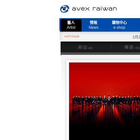
藝人
情報
購物中心
Artist
News
e-shop
HOTISSUE
2月27
綜合
華語