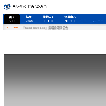
藝人
情報
購物中心
會員中心
Artist
News
e-shop
Member
月27日『Need More Live』演唱會取消公告
HOTISSUE