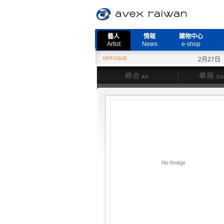
藝人
情報
購物中心
Artist
News
e-shop
HOTISSUE
2月27日『Ne
綜合
華語