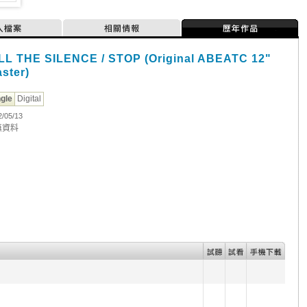
人檔案
相關情報
歷年作品
LL THE SILENCE / STOP (Original ABEATC 12"
ster)
ngle
Digital
2/05/13
無資料