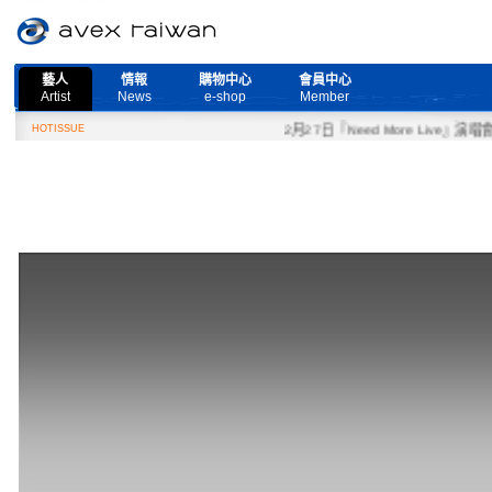
藝人
情報
購物中心
會員中心
Artist
News
e-shop
Member
HOTISSUE
2月27日『Need More Live』演唱