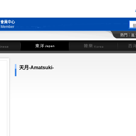
會員中心
Member
熱門：
嵐
東洋
韓樂
天月-Amatsuki-