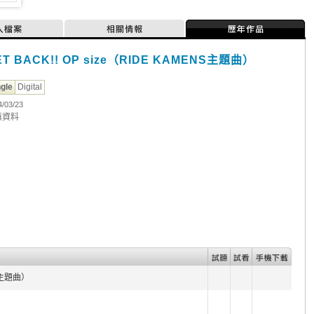
人檔案
相關情報
歷年作品
ET BACK!! OP size（RIDE KAMENS主題曲）
ngle
Digital
4/03/23
無資料
NS主題曲）