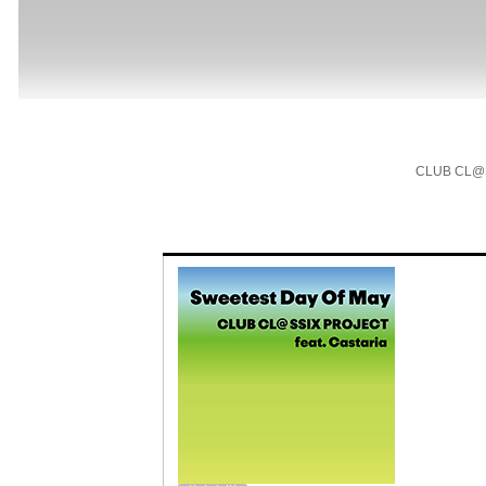
CLUB CL@SS