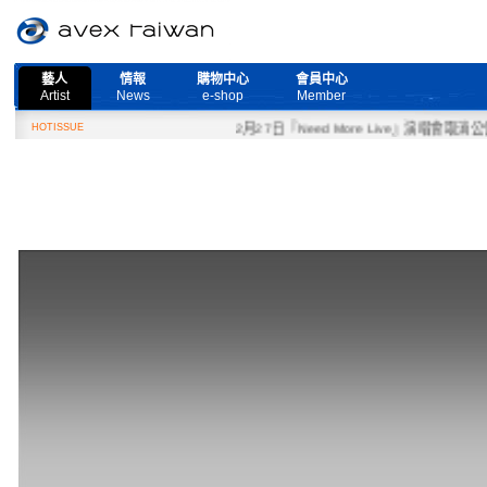
藝人
情報
購物中心
會員中心
Artist
News
e-shop
Member
HOTISSUE
2月27日『Need More Live』演唱會取消公告