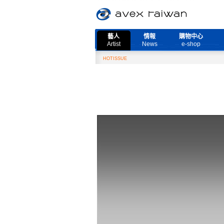
藝人
情報
購物中心
Artist
News
e-shop
HOTISSUE
2月