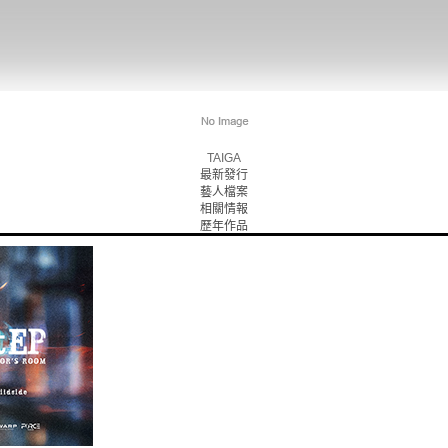
TAIGA
最新發行
藝人檔案
相關情報
歷年作品