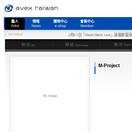
藝人
情報
購物中心
會員中心
Artist
News
e-shop
Member
HOTISSUE
2月27日『Need More Live』演唱會取消公
綜合
華語
東洋
M-Project