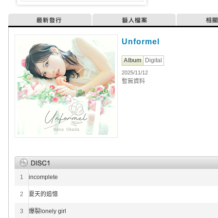
最新發行
藝人檔案
相
Unformel
Album
Digital
2025/11/12
暫無資料
1
incomplete
2
夏天的追憶
3
爆裂lonely girl