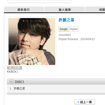
最新發行
藝人檔案
相
許願之星
Single
Digital
2011/09/07
Digital Release : 2024/04/12
KKBOX
|
1
許願之星