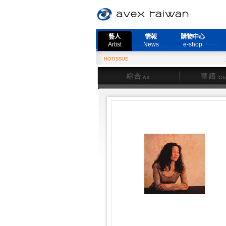
藝人
情報
購物中心
Artist
News
e-shop
HOTISSUE
2月2
綜合
華語