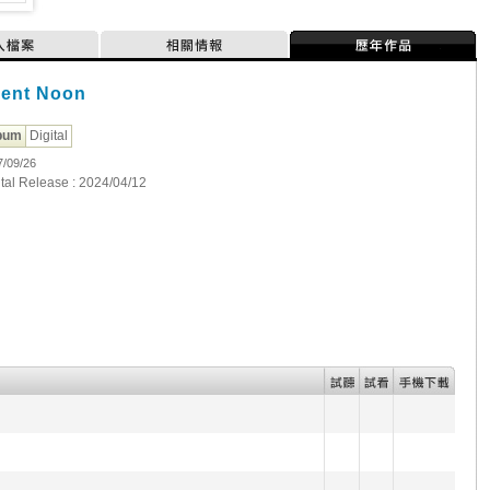
人檔案
相關情報
歷年作品
lent Noon
bum
Digital
7/09/26
ital Release : 2024/04/12