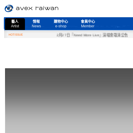
藝人
情報
購物中心
會員中心
Artist
News
e-shop
Member
HOTISSUE
2月27日『Need More Live』演唱會取消公告