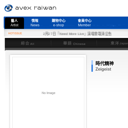
藝人
情報
購物中心
會員中心
Artist
News
e-shop
Member
HOTISSUE
2月27日『Need More Live』演唱會取消公告
綜合
華語
東洋
時代精神
Zeigeist