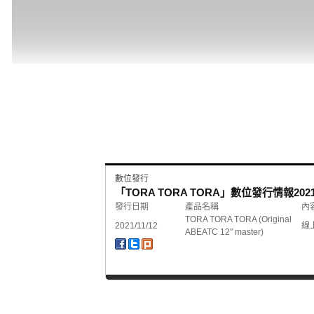
數位發行
「TORA TORA TORA」數位發行情報
2021
發行日期
產品名稱
內
TORA TORA TORA (Original
2021/11/12
線
ABEATC 12" master)