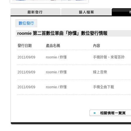
最新發行
藝人檔案
數位發行
roomie 第二首數位單曲「妳懂」數位發行情報
發行日期
產品名稱
內容
2011/09/09
roomie / 妳懂
手機鈴聲、來電答鈴
2011/09/09
roomie / 妳懂
線上音樂
2011/09/09
roomie / 妳懂
手機全曲下載