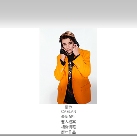
慶怜
CAELAN
最新發行
藝人檔案
相關情報
歷年作品