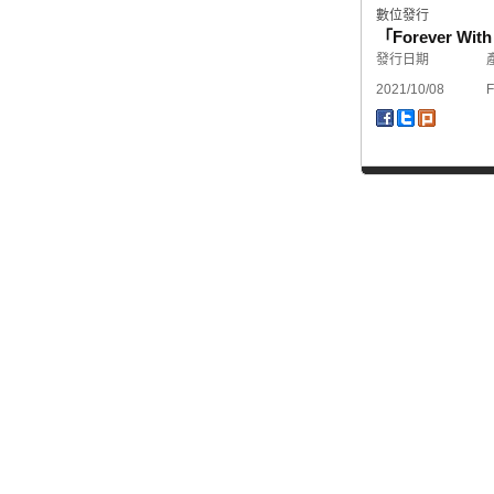
數位發行
「Forever W
發行日期
2021/10/08
F