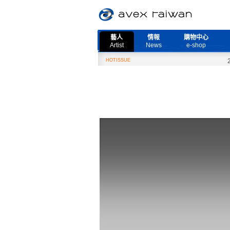
藝人
情報
購物中心
Artist
News
e-shop
HOTISSUE
2月2