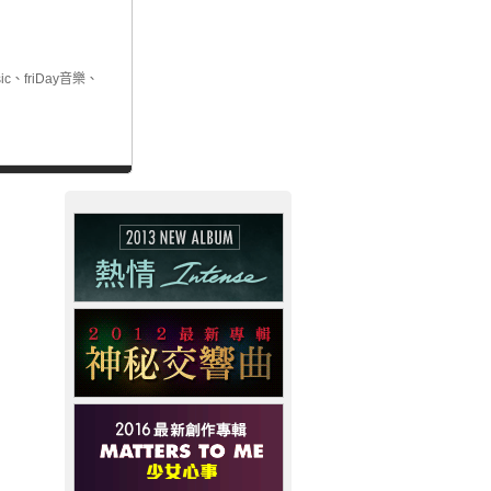
ic、friDay音樂、