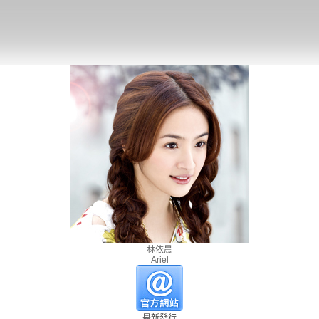
林依晨
Ariel
最新發行