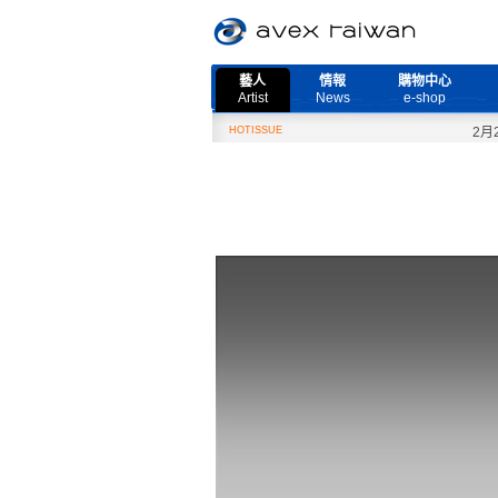
藝人
情報
購物中心
Artist
News
e-shop
HOTISSUE
2月27日『