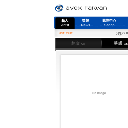
藝人
情報
購物中心
Artist
News
e-shop
HOTISSUE
2月27日『N
綜合
華語