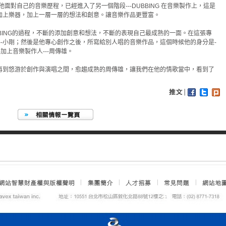
他面對自己的音樂歷程，已經進入了另一個階段---DUBBING 在音樂製作上，這是
加上樂器，加上一層一層的想法和創意。讓音樂作品更豐富。
BING的過程，不斷的添加創意和想法，不斷的表現自己最成熟的一面。在這張專
--小剛；然後是他專心創作之後，所寫給別人唱的音樂作品，這個時候他的身分是-
加上音樂製作人---周傳雄。
再到悠游於創作與演唱之間，愈趨成熟的周傳雄，讓我們在他的情歌當中，看到了