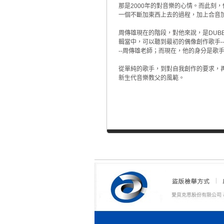
那是2000年的對音樂的心情。而此刻，
一個不斷加東西上去的過程，加上合音
周傳雄現在的階段，對他來說，是DUB
輯當中，可以聽到最初的偶像創作歌手-
--周傳雄老師；而現在，他的身分是歌手
從單純的歌手，到對自我創作的要求，
新生代音樂教父的風範。