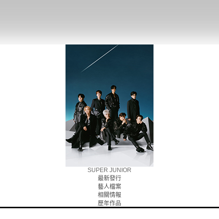
SUPER JUNIOR
最新發行
藝人檔案
相關情報
歷年作品