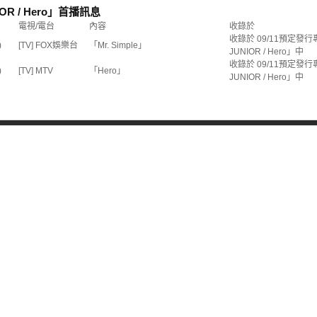
IOR / Hero」首播訊息
電視/電台
內容
收錄於
收錄於 09/11預定發行
)
[TV] FOX娛樂台
「Mr. Simple」
JUNIOR / Hero」中
收錄於 09/11預定發行
)
[TV] MTV
「Hero」
JUNIOR / Hero」中