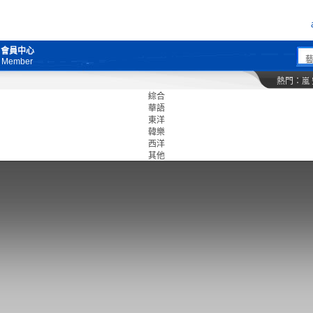
會員中心
Member
熱門：
嵐
綜合
華語
東洋
韓樂
西洋
其他