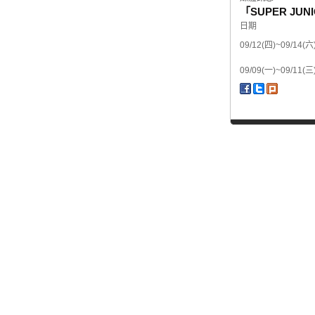
「SUPER JUN
日期
09/12(四)~09/14(六
09/09(一)~09/11(三