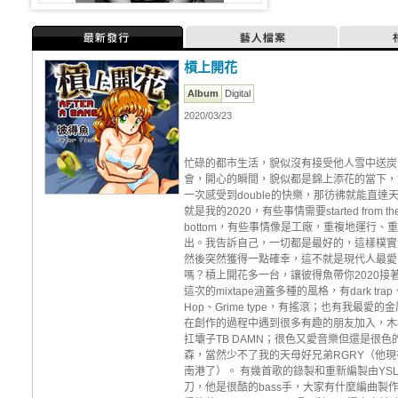
最新發行
藝人檔案
槓上開花
Album
Digital
2020/03/23
忙碌的都市生活，貌似沒有接受他人雪中送炭
會，開心的瞬間，貌似都是錦上添花的當下，
一次感受到double的快樂，那彷彿就能直達
就是我的2020，有些事情需要started from th
bottom，有些事情像是工廠，重複地運行、
出。我告訴自己，一切都是最好的，這樣樸實
然後突然獲得一點確幸，這不就是現代人最愛
嗎？槓上開花多一台，讓彼得魚帶你2020接
這次的mixtape涵蓋多種的風格，有dark trap、
Hop、Grime type，有搖滾；也有我最愛的
在創作的過程中遇到很多有趣的朋友加入，木
扛壩子TB DAMN；很色又愛音樂但還是很色
森，當然少不了我的天母好兄弟RGRY（他現
南港了）。 有幾首歌的錄製和重新編製由YS
刀，他是很酷的bass手，大家有什麼編曲製