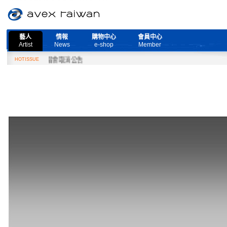
藝人
情報
購物中心
會員中心
Artist
News
e-shop
Member
Live』演唱會取消公告
HOTISSUE