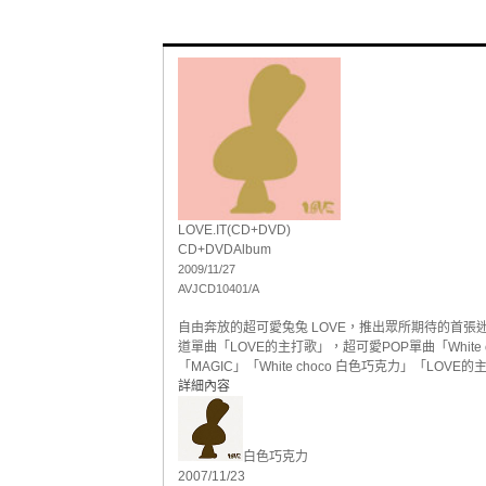
LOVE.IT(CD+DVD)
CD+DVD
Album
2009/11/27
AVJCD10401/A
自由奔放的超可愛兔兔 LOVE，推出眾所期待的首張迷你
道單曲「LOVE的主打歌」，超可愛POP單曲「White
「MAGIC」「White choco 白色巧克力」「LO
詳細內容
白色巧克力
2007/11/23