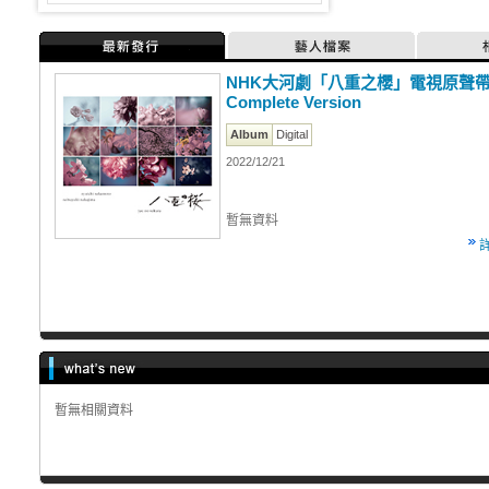
最新發行
藝人檔案
NHK大河劇「八重之櫻」電視原聲
Complete Version
Album
Digital
2022/12/21
暫無資料
暫無相關資料