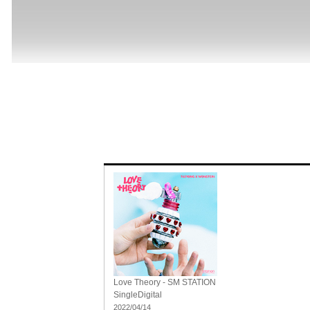
Love Theory - SM STATION
Single
Digital
2022/04/14