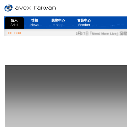
藝人
情報
購物中心
會員中心
Artist
News
e-shop
Member
HOTISSUE
2月27日『Need More Live』演唱