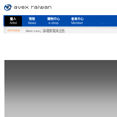
藝人
情報
購物中心
會員中心
Artist
News
e-shop
Member
Need More Live』演唱會取消公告
HOTISSUE