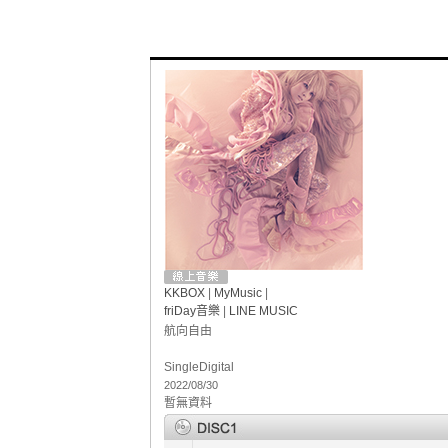
KKBOX
|
MyMusic
|
friDay音樂
|
LINE MUSIC
航向自由
Single
Digital
2022/08/30
暫無資料