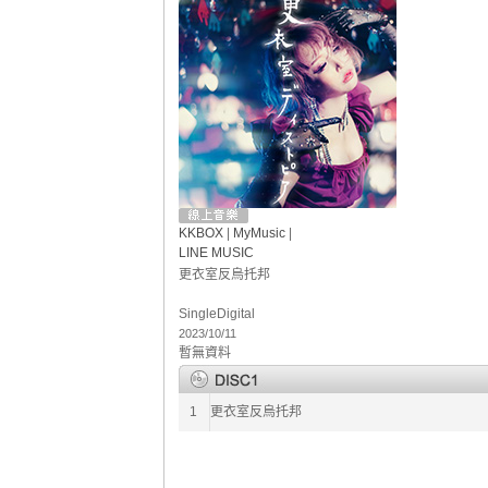
KKBOX
|
MyMusic
|
LINE MUSIC
更衣室反烏托邦
Single
Digital
2023/10/11
暫無資料
1
更衣室反烏托邦