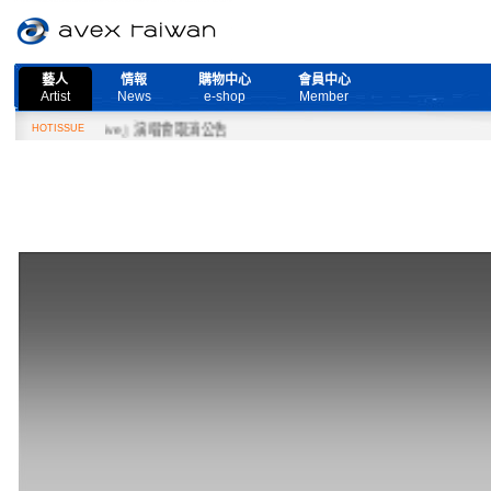
藝人
情報
購物中心
會員中心
Artist
News
e-shop
Member
More Live』演唱會取消公告
HOTISSUE