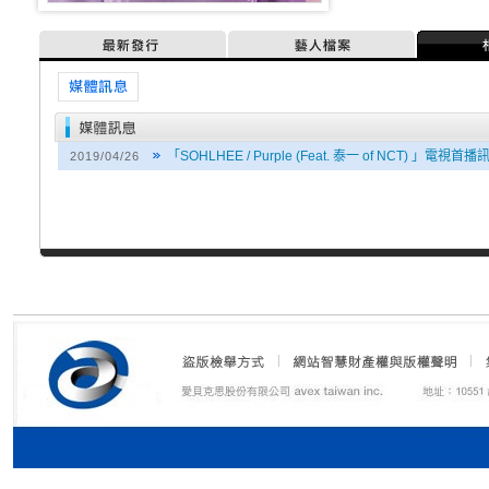
最新發行
藝人檔案
媒體訊息
「SOHLHEE / Purple (Feat. 泰一 of NCT) 」電視首播
2019/04/26