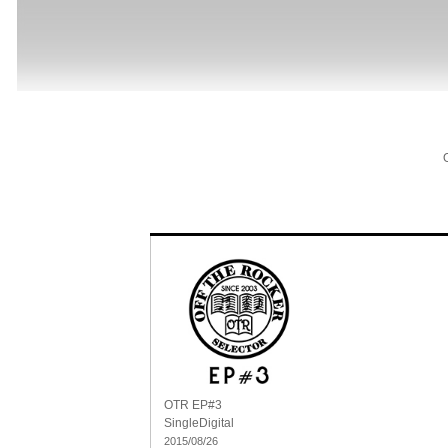
OTR EP#3
Single
Digital
2015/08/26