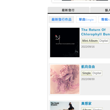
最新發行
藝
最新發行作品
單曲
專
The Return Of
Chlorophyll Bu
Mini Album
Digital
2022/09/16
航向自由
Single
Digital
2022/08/30
異想家