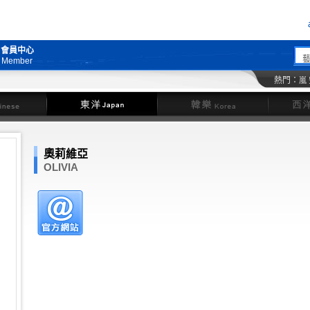
會員中心
Member
熱門：
嵐
東洋
韓樂
奧莉維亞
OLIVIA