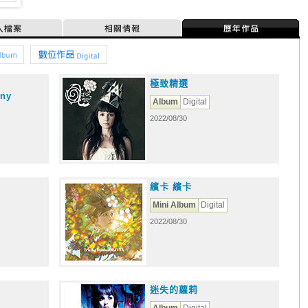
人檔案
相關情報
歷年作品
輯
數位作品
極致精選
nny
Album
Digital
2022/08/30
繽卡 繽卡
Mini Album
Digital
2022/08/30
迷失的蘿莉