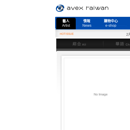
藝人
情報
購物中心
Artist
News
e-shop
HOTISSUE
2月27
綜合
華語