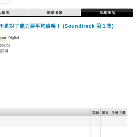
人檔案
相關情報
歷年作品
不是說了能力要平均值嗎！ (Soundtrack 第１集)
bum
Digital
3/08/09
無資料