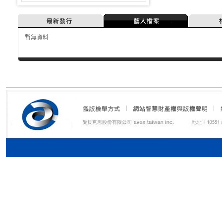
最新發行
藝人檔案
暫無資料