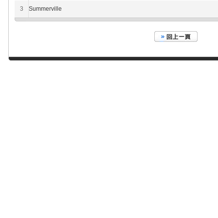
3
Summerville