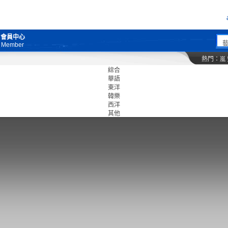
會員中心
Member
熱門：
嵐
綜合
華語
東洋
韓樂
西洋
其他