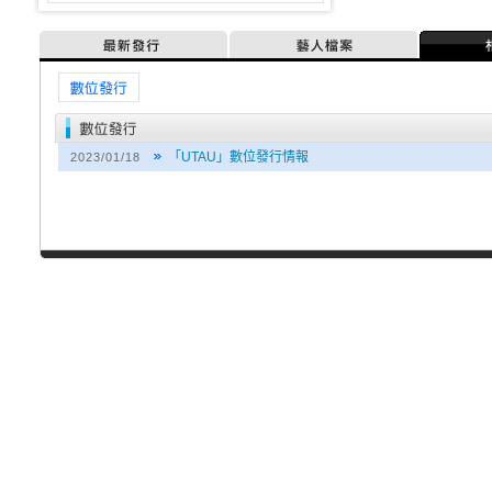
最新發行
藝人檔案
媒體訊息
「UTAU」數位發行情報
2023/01/18