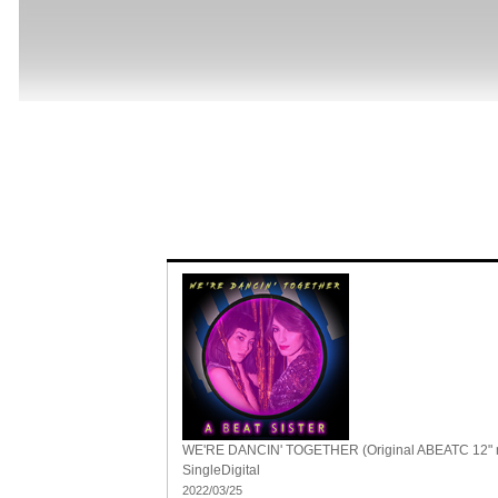
WE'RE DANCIN' TOGETHER (Original ABEATC 12" 
Single
Digital
2022/03/25