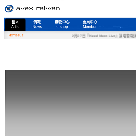
藝人
情報
購物中心
會員中心
Artist
News
e-shop
Member
HOTISSUE
2月27日『Need More Live』演唱會取消公