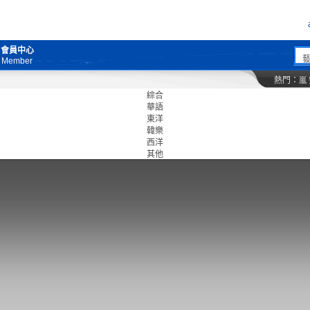
會員中心
Member
熱門：
嵐
綜合
華語
東洋
韓樂
西洋
其他