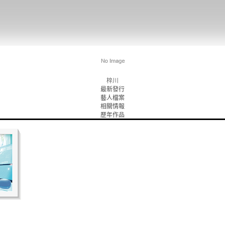
梓川
最新發行
藝人檔案
相關情報
歷年作品