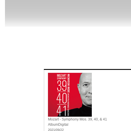
Mozart - Symphony Mos. 39, 40, & 41
Album
Digital
2021/09/22