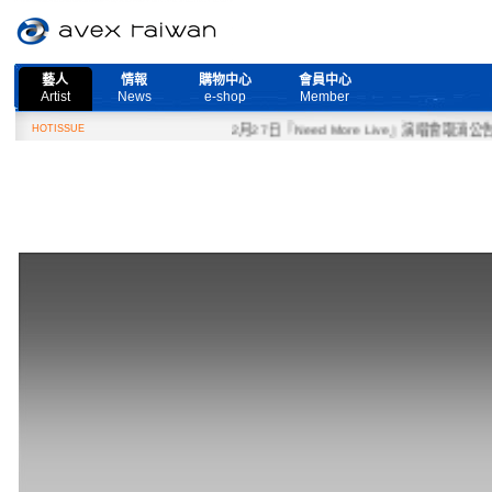
藝人
情報
購物中心
會員中心
Artist
News
e-shop
Member
HOTISSUE
2月27日『Need More Live』演唱會取消公告