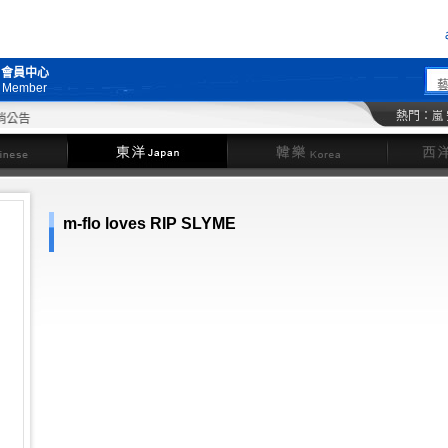
會員中心
Member
熱門：
嵐
東洋
韓樂
m-flo loves RIP SLYME