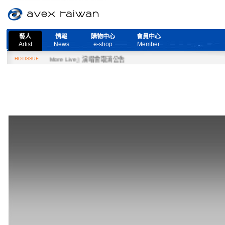
藝人
情報
購物中心
會員中心
Artist
News
e-shop
Member
Need More Live』演唱會取消公告
HOTISSUE